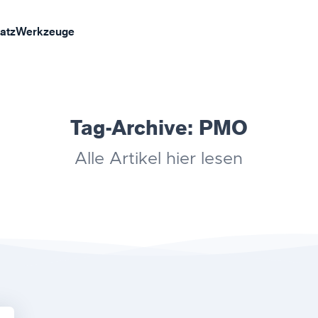
atz
Werkzeuge
Tag-Archive:
PMO
Alle Artikel hier lesen