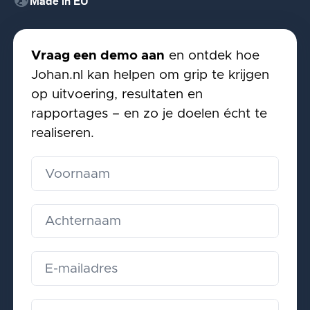
globe_uk
Made in EU
Vraag een demo aan
en ontdek hoe
Johan.nl kan helpen om grip te krijgen
op uitvoering, resultaten en
rapportages – en zo je doelen écht te
realiseren.