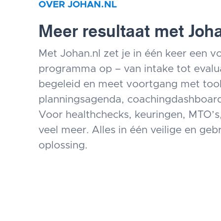
OVER JOHAN.NL
Meer resultaat met Joha
Met Johan.nl zet je in één keer een vo
programma op – van intake tot evalua
begeleid en meet voortgang met tool
planningsagenda, coachingdashboard
Voor healthchecks, keuringen, MTO’s
veel meer. Alles in één veilige en geb
oplossing.