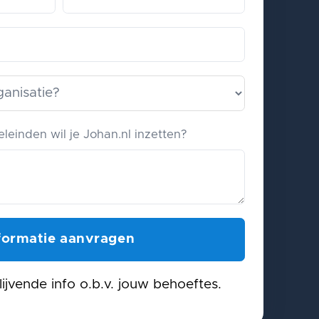
leinden wil je Johan.nl inzetten?
lijvende info o.b.v. jouw behoeftes.