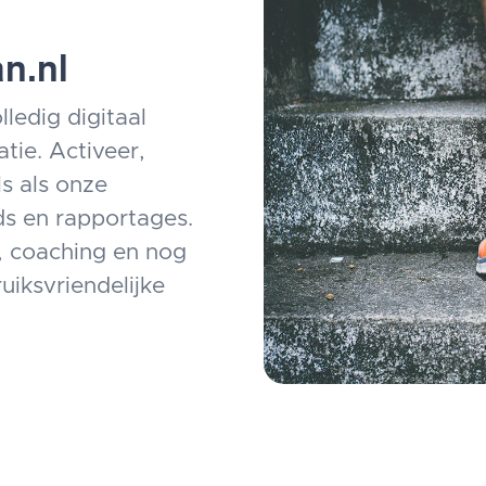
n.nl
lledig digitaal
tie. Activeer,
s als onze
s en rapportages.
, coaching en nog
ruiksvriendelijke