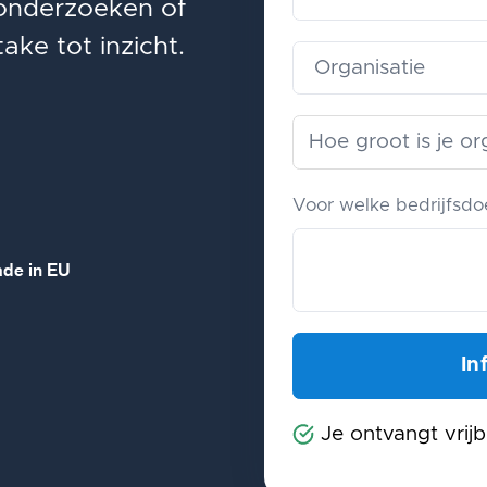
 onderzoeken of
take tot inzicht.
Voor welke bedrijfsdoe
de in EU
Je ontvangt vrijb