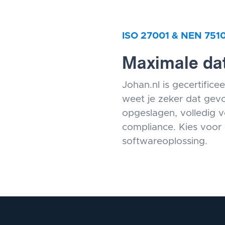
ISO 27001 & NEN 751
Maximale dat
Johan.nl is gecertific
weet je zeker dat gevo
opgeslagen, volledig 
compliance. Kies voor
softwareoplossing.