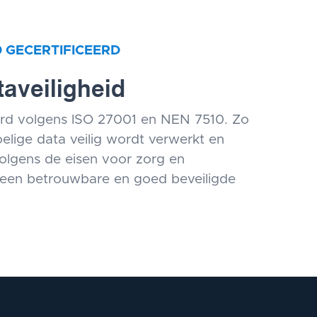
0 GECERTIFICEERD
aveiligheid
eerd volgens ISO 27001 en NEN 7510. Zo
elige data veilig wordt verwerkt en
volgens de eisen voor zorg en
 een betrouwbare en goed beveiligde