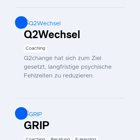
Q2Wechsel
Coaching
Q2change hat sich zum Ziel
gesetzt, langfristige psychische
Fehlzeiten zu reduzieren.
GRIP
Coaching
Beratung
E-learning