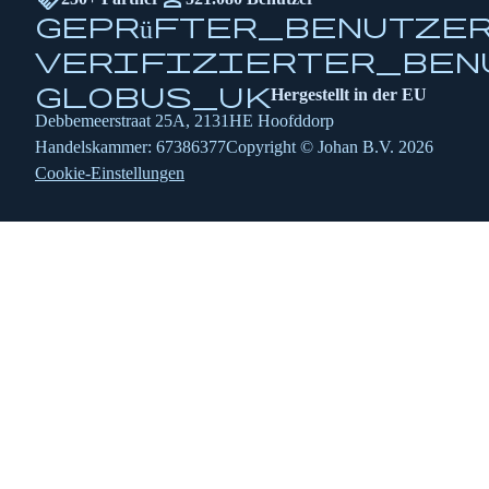
geprüfter_Benutze
verifizierter_Ben
globus_uk
Hergestellt in der EU
Debbemeerstraat 25A, 2131HE Hoofddorp
Handelskammer: 67386377
Copyright © Johan B.V. 2026
Cookie-Einstellungen