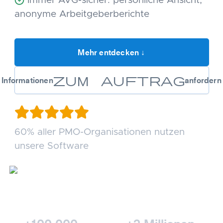
Immer AVG-sicher: persönliche Ansicht,
anonyme Arbeitgeberberichte
Mehr entdecken ↓
zum Auftrag
Informationen
anfordern
60% aller PMO-Organisationen nutzen
unsere Software