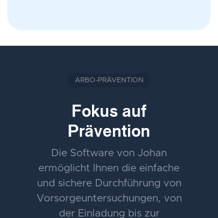
ARBO-PRÄVENTION
Fokus auf
Prävention
Die Software von Johan
ermöglicht Ihnen die einfache
und sichere Durchführung von
Vorsorgeuntersuchungen, von
der Einladung bis zur