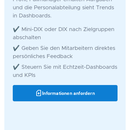
und die Personalabteilung sieht Trends
in Dashboards.
✔ Mini-DIX oder DIX nach Zielgruppen
abschalten
✔ Geben Sie den Mitarbeitern direktes
persönliches Feedback
✔ Steuern Sie mit Echtzeit-Dashboards
und KPIs
sim_card_download
Informationen anfordern