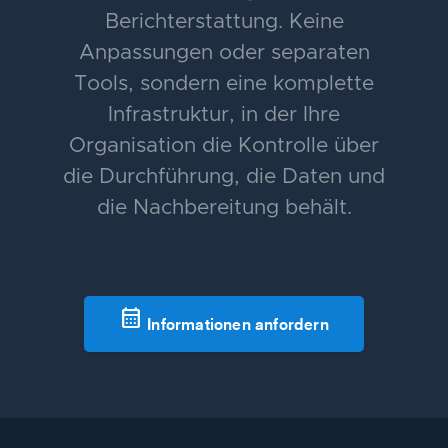
Berichterstattung. Keine
Anpassungen oder separaten
Tools, sondern eine komplette
Infrastruktur, in der Ihre
Organisation die Kontrolle über
die Durchführung, die Daten und
die Nachbereitung behält.
calendar_month
Informationen anfordern