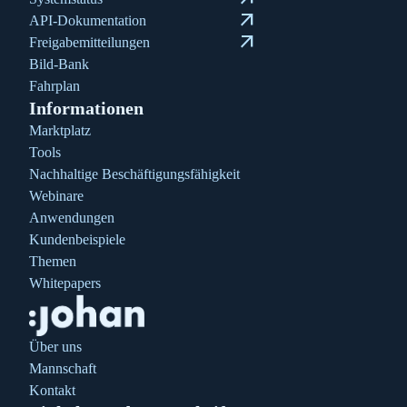
arrow_outward
API-Dokumentation
arrow_outward
Freigabemitteilungen
Bild-Bank
Fahrplan
Informationen
Marktplatz
Tools
Nachhaltige Beschäftigungsfähigkeit
Webinare
Anwendungen
Kundenbeispiele
Themen
Whitepapers
Über uns
Mannschaft
Kontakt