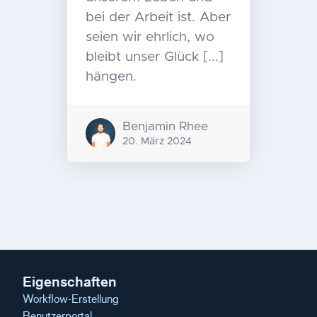
bei der Arbeit ist. Aber
seien wir ehrlich, wo
bleibt unser Glück [...]
hängen.
Benjamin Rhee
20. März 2024
Nachrichten-
Navigation
Eigenschaften
Workflow-Erstellung
Benutzerportal