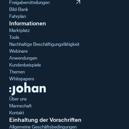
arrow_outward
Freigabemitteilungen
Bild-Bank
Fahrplan
Informationen
Marktplatz
Tools
Nachhaltige Beschäftigungsfähigkeit
Webinare
Anwendungen
Kundenbeispiele
Themen
Whitepapers
Über uns
Mannschaft
Kontakt
Einhaltung der Vorschriften
Allgemeine Geschäftsbedingungen