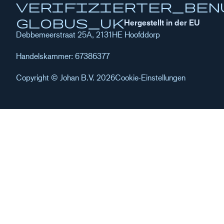
verifizierter_Ben
globus_uk
Hergestellt in der EU
Debbemeerstraat 25A, 2131HE Hoofddorp
Handelskammer: 67386377
Copyright © Johan B.V. 2026
Cookie-Einstellungen