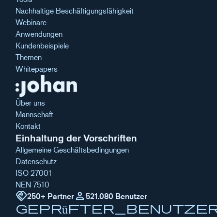
Nachhaltige Beschäftigungsfähigkeit
Webinare
Anwendungen
Kundenbeispiele
Themen
Whitepapers
Über uns
Mannschaft
Kontakt
Einhaltung der Vorschriften
Allgemeine Geschäftsbedingungen
Datenschutz
ISO 27001
NEN 7510
handshake
Person
250+ Partner
521.080 Benutzer
geprüfter_Benutze