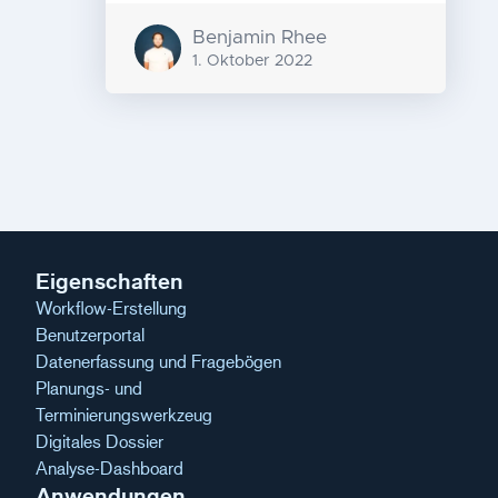
Benjamin Rhee
1. Oktober 2022
Nachrichten-
Navigation
Eigenschaften
Workflow-Erstellung
Benutzerportal
Datenerfassung und Fragebögen
Planungs- und
Terminierungswerkzeug
Digitales Dossier
Analyse-Dashboard
Anwendungen