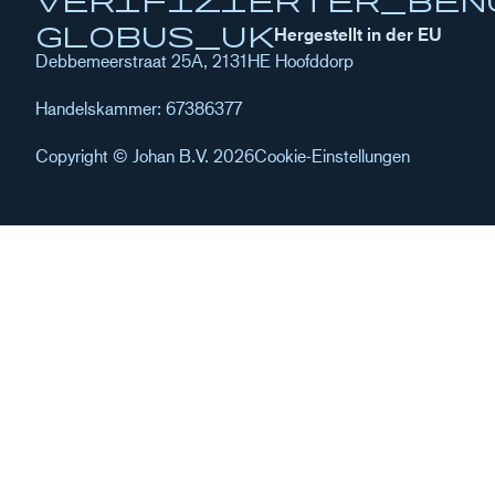
globus_uk
Hergestellt in der EU
Debbemeerstraat 25A, 2131HE Hoofddorp
Handelskammer: 67386377
Copyright © Johan B.V. 2026
Cookie-Einstellungen