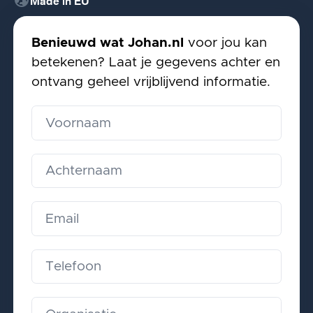
globe_uk
Made in EU
Benieuwd wat Johan.nl
voor jou kan
betekenen? Laat je gegevens achter en
ontvang geheel vrijblijvend informatie.