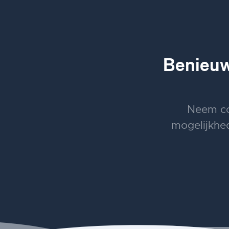
Benieuw
Neem co
mogelijkhed