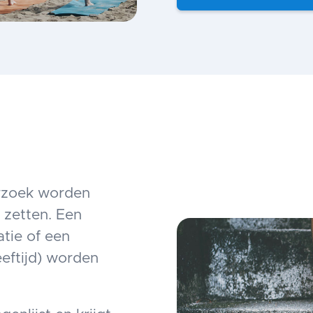
erzoek worden
 zetten. Een
tie of een
eeftijd) worden