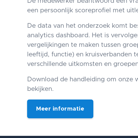
De medewerker beantwoord een vrage
een persoonlijk scoreprofiel met uitle
De data van het onderzoek komt bes
analytics dashboard. Het is vervolg
vergelijkingen te maken tussen groep
leeftijd, functie) en kruisverbanden 
verschillende uitkomsten en groepen
Download de handleiding om onze w
bekijken.
Meer informatie