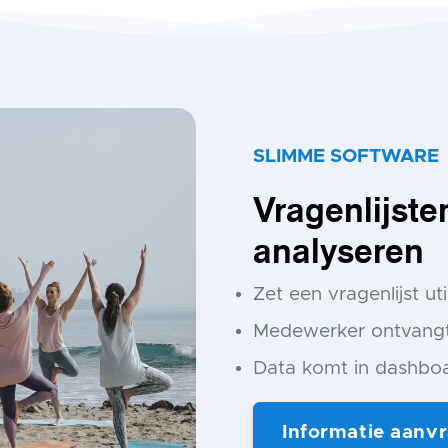
SLIMME SOFTWARE
Vragenlijste
analyseren
Zet een vragenlijst u
Medewerker ontvangt 
Data komt in dashbo
Informatie aanv