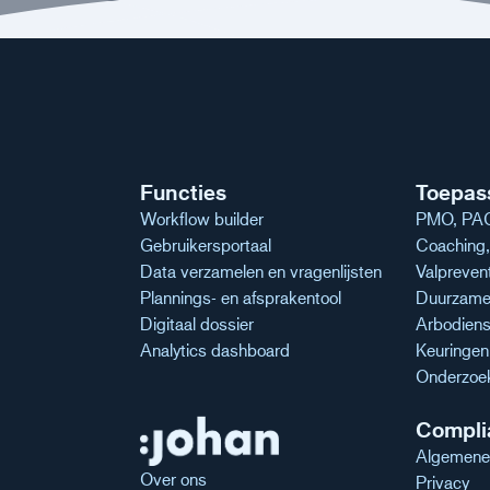
Functies
Toepas
Workflow builder
PMO, PAG
Gebruikersportaal
Coaching, 
Data verzamelen en vragenlijsten
Valpreven
Plannings- en afsprakentool
Duurzame 
Digitaal dossier
Arbodiens
Analytics dashboard
Keuringe
Onderzoe
Compli
Algemene
Over ons
Privacy