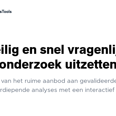
s
Tools
ilig en snel vragenli
onderzoek uitzette
van het ruime aanbod aan gevalideerde
rdiepende analyses met een interactief