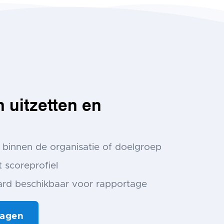
n uitzetten en
ti binnen de organisatie of doelgroep
scoreprofiel
ard beschikbaar voor rapportage
ragen