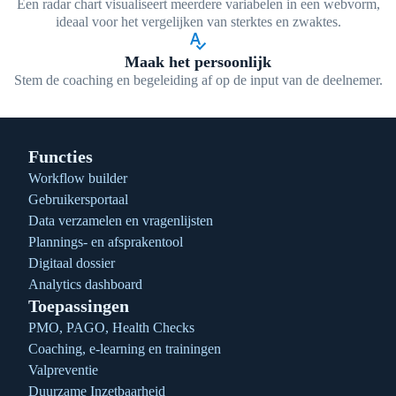
Een radar chart visualiseert meerdere variabelen in een webvorm,
ideaal voor het vergelijken van sterktes en zwaktes.
spellcheck
Maak het persoonlijk
Stem de coaching en begeleiding af op de input van de deelnemer.
Functies
Workflow builder
Gebruikersportaal
Data verzamelen en vragenlijsten
Plannings- en afsprakentool
Digitaal dossier
Analytics dashboard
Toepassingen
PMO, PAGO, Health Checks
Coaching, e-learning en trainingen
Valpreventie
Duurzame Inzetbaarheid