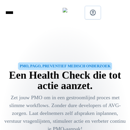
account_circle
PMO, PAGO, PREVENTIEF MEDISCH ONDERZOEK
Een Health Check die tot
actie aanzet.
Zet jouw PMO om in een gestroomlijnd proces met
slimme workflows. Zonder dure developers of AVG-
zorgen. Laat deelnemers zelf afspraken inplannen,
verstuur vragenlijsten, stimuleer actie en verbeter continu
je PMO-aanpak!