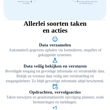
Allerlei soorten taken
en acties
sentiment_satisfied
Data verzamelen
Automatisch gegevens ophalen via formulieren, enquêtes of
gekoppelde systemen.
science
Data veilig bekijken en versturen
Beveiligde toegang tot gevoelige informatie en versleutelde data.
Bekijk en verstuur data veilig met versleuteling en
toegangsbeheer. Zo blijft gevoelige informatie altijd beschermd.
event_repeat
Opdrachten, vervolgsacties
Taken toewijzen en geautomatiseerde opvolging plannen, zoals
herinneringen en meldingen.
exposure_plus_1