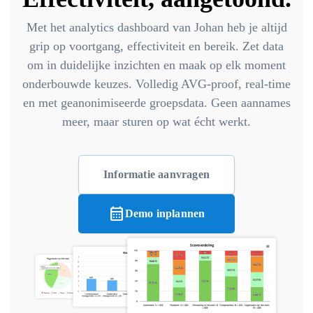
Met het analytics dashboard van Johan heb je altijd
grip op voortgang, effectiviteit en bereik. Zet data
om in duidelijke inzichten en maak op elk moment
onderbouwde keuzes. Volledig AVG-proof, real-time
en met geanonimiseerde groepsdata. Geen aannames
meer, maar sturen op wat écht werkt.
Informatie aanvragen
calendar_month
Demo inplannen