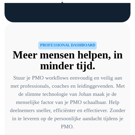
PROFESSIONAL DASHBOARD
Meer mensen helpen, in
minder tijd.
Stuur je PMO workflows eenvoudig en veilig aan
met professionals, coaches en leidinggevenden. Met
de slimme technologie van Johan maak je de
menselijke factor van je PMO schaalbaar. Help
deelnemers sneller, efficiënter en effectiever. Zonder
in te leveren op de persoonlijke aandacht tijdens je
PMO.