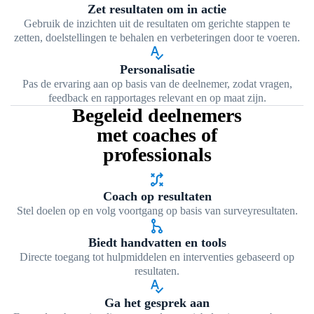
Zet resultaten om in actie
Gebruik de inzichten uit de resultaten om gerichte stappen te
zetten, doelstellingen te behalen en verbeteringen door te voeren.
spellcheck
Personalisatie
Pas de ervaring aan op basis van de deelnemer, zodat vragen,
feedback en rapportages relevant en op maat zijn.
Begeleid deelnemers
met coaches of
professionals
tactic
Coach op resultaten
Stel doelen op en volg voortgang op basis van surveyresultaten.
graph_1
Biedt handvatten en tools
Directe toegang tot hulpmiddelen en interventies gebaseerd op
resultaten.
spellcheck
Ga het gesprek aan