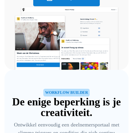
WORKFLOW BUILDER
De enige beperking is je
creativiteit.
Ontwikkel eenvoudig een deelnemersportaal met
slimme triggers en condities die zich continu