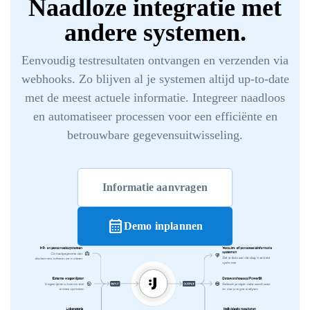
Naadloze integratie met
andere systemen.
Eenvoudig testresultaten ontvangen en verzenden via
webhooks. Zo blijven al je systemen altijd up-to-date
met de meest actuele informatie. Integreer naadloos
en automatiseer processen voor een efficiënte en
betrouwbare gegevensuitwisseling.
Informatie aanvragen
calendar_month
Demo inplannen