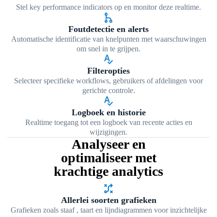
Stel key performance indicators op en monitor deze realtime.
graph_1
Foutdetectie en alerts
Automatische identificatie van knelpunten met waarschuwingen
om snel in te grijpen.
spellcheck
Filteropties
Selecteer specifieke workflows, gebruikers of afdelingen voor
gerichte controle.
spellcheck
Logboek en historie
Realtime toegang tot een logboek van recente acties en
wijzigingen.
Analyseer en
optimaliseer met
krachtige analytics
tactic
Allerlei soorten grafieken
Grafieken zoals staaf , taart en lijndiagrammen voor inzichtelijke