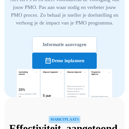
jouw PMO. Pas aan waar nodig en verbeter jouw
PMO proces. Zo behaal je sneller je doelstelling en
verhoog je de impact van je PMO programma.
Informatie aanvragen
calendar_month
Demo inplannen
MARKTPLAATS
Effectiviteit, aangetoond.