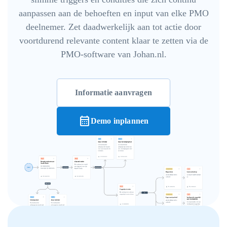
aanpassen aan de behoeften en input van elke PMO
deelnemer. Zet daadwerkelijk aan tot actie door
voortdurend relevante content klaar te zetten via de
PMO-software van Johan.nl.
Informatie aanvragen
calendar_month
Demo inplannen