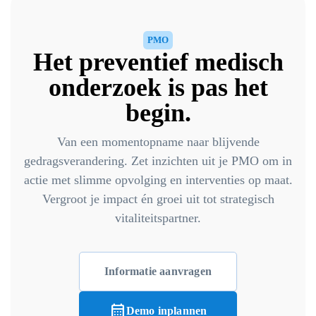
PMO
Het preventief medisch
onderzoek is pas het
begin.
Van een momentopname naar blijvende
gedragsverandering. Zet inzichten uit je PMO om in
actie met slimme opvolging en interventies op maat.
Vergroot je impact én groei uit tot strategisch
vitaliteitspartner.
Informatie aanvragen
calendar_month
Demo inplannen