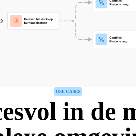
USE CASES
esvol in de 