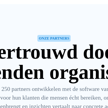
ONZE PARTNERS
ertrouwd do
enden organis
250 partners ontwikkelen met de software va
voor hun klanten die mensen écht bereiken, o
enbrengt en inzichten vertaalt naar concrete ac