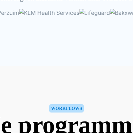
WORKFLOWS
Je programm