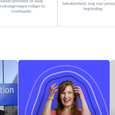
handel preventief en maak
betrokkenheid, zorg voor persoo
werkomgevingen veiliger en
begeleiding.
weerbaarder.