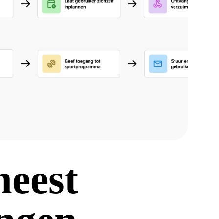
meest