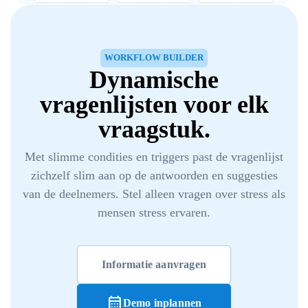
WORKFLOW BUILDER
Dynamische
vragenlijsten voor elk
vraagstuk.
Met slimme condities en triggers past de vragenlijst
zichzelf slim aan op de antwoorden en suggesties
van de deelnemers. Stel alleen vragen over stress als
mensen stress ervaren.
Informatie aanvragen
calendar_month
Demo inplannen