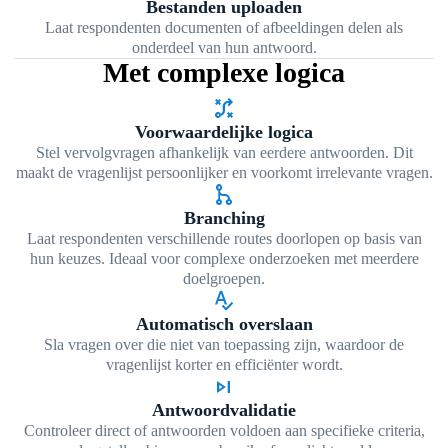
Bestanden uploaden
Laat respondenten documenten of afbeeldingen delen als
onderdeel van hun antwoord.
Met complexe logica
tactic
Voorwaardelijke logica
Stel vervolgvragen afhankelijk van eerdere antwoorden. Dit
maakt de vragenlijst persoonlijker en voorkomt irrelevante vragen.
graph_1
Branching
Laat respondenten verschillende routes doorlopen op basis van
hun keuzes. Ideaal voor complexe onderzoeken met meerdere
doelgroepen.
spellcheck
Automatisch overslaan
Sla vragen over die niet van toepassing zijn, waardoor de
vragenlijst korter en efficiënter wordt.
skip_next
Antwoordvalidatie
Controleer direct of antwoorden voldoen aan specifieke criteria,