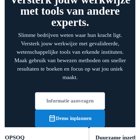
met tools van andere
experts.
Slimme bedrijven weten waar hun kracht ligt.
Versterk jouw werkwijze met gevalideerde,
wetenschappelijke tools van erkende instituten.
Maak gebruik van bewezen methoden om sneller
resultaten te boeken en focus op wat jou uniek
maakt.
Informatie aanvragen
calendar_month
Demo inplannen
PSOQ
Duurzame inzetbaarhei