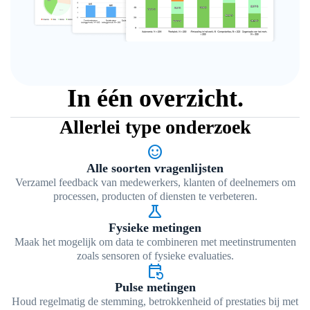
In één overzicht.
Allerlei type onderzoek
sentiment_satisfied
Alle soorten vragenlijsten
Verzamel feedback van medewerkers, klanten of deelnemers om
processen, producten of diensten te verbeteren.
science
Fysieke metingen
Maak het mogelijk om data te combineren met meetinstrumenten
zoals sensoren of fysieke evaluaties.
event_repeat
Pulse metingen
Houd regelmatig de stemming, betrokkenheid of prestaties bij met