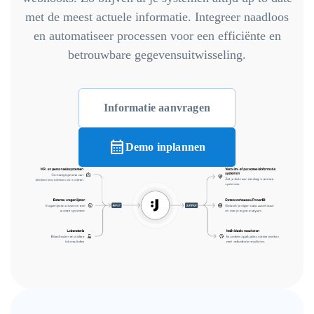
met de meest actuele informatie. Integreer naadloos
en automatiseer processen voor een efficiënte en
betrouwbare gegevensuitwisseling.
Informatie aanvragen
calendar_month
Demo inplannen