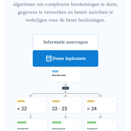
algoritmes om complexere berekeningen te doen,
gegevens te verwerken en betere inzichten te
verkrijgen voor de beste beslissingen.
Informatie aanvragen
calendar_month
Demo inplannen