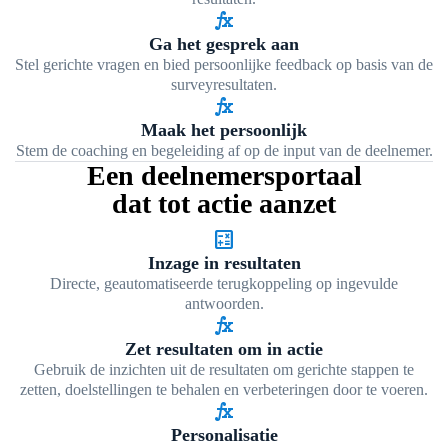
function
Ga het gesprek aan
Stel gerichte vragen en bied persoonlijke feedback op basis van de
surveyresultaten.
function
Maak het persoonlijk
Stem de coaching en begeleiding af op de input van de deelnemer.
Een deelnemersportaal
dat tot actie aanzet
calculate
Inzage in resultaten
Directe, geautomatiseerde terugkoppeling op ingevulde
antwoorden.
function
Zet resultaten om in actie
Gebruik de inzichten uit de resultaten om gerichte stappen te
zetten, doelstellingen te behalen en verbeteringen door te voeren.
function
Personalisatie