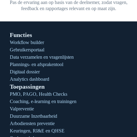
Pas de ervaring aan op basis van de deelnemer, zodat vragen,
feedback en rapportages relevant en op maat zijn.
Functies
Workflow builder
Gebruikersportaal
Data verzamelen en vragenlijsten
Plannings- en afsprakentool
Digitaal dossier
Analytics dashboard
Toepassingen
PMO, PAGO, Health Checks
Coaching, e-learning en trainingen
Valpreventie
Duurzame Inzetbaarheid
Arbodiensten preventie
Keuringen, RI&E en QHSE