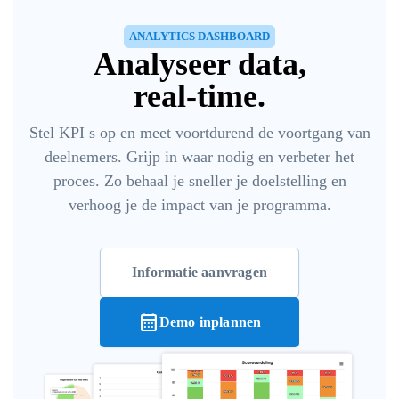
ANALYTICS DASHBOARD
Analyseer data,
real-time.
Stel KPI s op en meet voortdurend de voortgang van
deelnemers. Grijp in waar nodig en verbeter het
proces. Zo behaal je sneller je doelstelling en
verhoog je de impact van je programma.
Informatie aanvragen
calendar_month
Demo inplannen