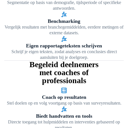
Segmentatie op basis van demografie, tijdsperiode of specifieke
antwoorden.
function
Benchmarking
Vergelijk resultaten met branchegemiddelden, eerdere metingen of
externe datasets.
function
Eigen rapportageteksten schrijven
Schrijf je eigen teksten, zodat analyses en conclusies direct
aansluiten bij je doelgroep.
Begeleid deelnemers
met coaches of
professionals
calculate
Coach op resultaten
Stel doelen op en volg voortgang op basis van surveyresultaten.
function
Biedt handvatten en tools
Directe toegang tot hulpmiddelen en interventies gebaseerd op
resultaten.