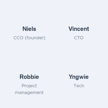
Niels
Vincent
CCO (founder)
CTO
Robbie
Yngwie
Project
Tech
management