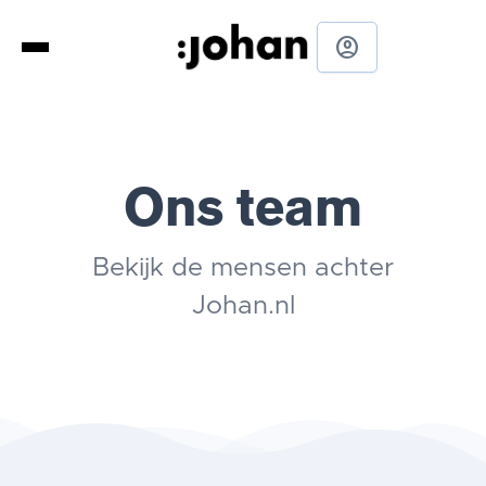
account_circle
Ons team
Bekijk de mensen achter
Johan.nl