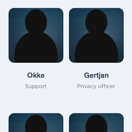
Okke
Gertjan
Support
Privacy officer