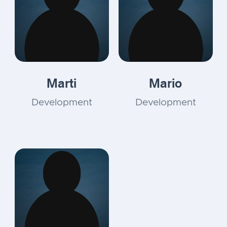
Marti
Mario
Development
Development