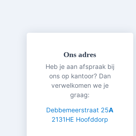
Ons adres
Heb je aan afspraak bij
ons op kantoor? Dan
verwelkomen we je
graag:
Debbemeerstraat 25
A
2131HE Hoofddorp