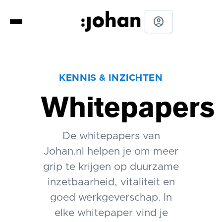
account_circle
KENNIS & INZICHTEN
Whitepapers
De whitepapers van
Johan.nl helpen je om meer
grip te krijgen op duurzame
inzetbaarheid, vitaliteit en
goed werkgeverschap. In
elke whitepaper vind je