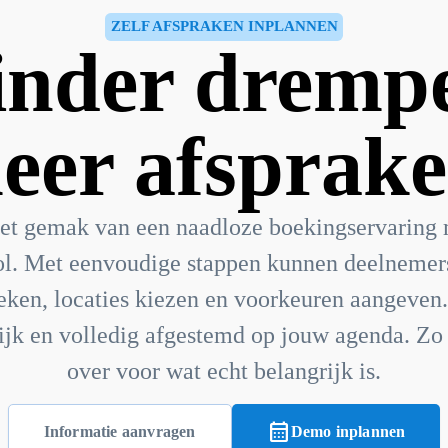
ZELF AFSPRAKEN INPLANNEN
nder drempe
eer afsprake
et gemak van een naadloze boekingservaring
ol. Met eenvoudige stappen kunnen deelnemers
ken, locaties kiezen en voorkeuren aangeven. 
ijk en volledig afgestemd op jouw agenda. Zo 
over voor wat echt belangrijk is.
calendar_month
Informatie aanvragen
Demo inplannen