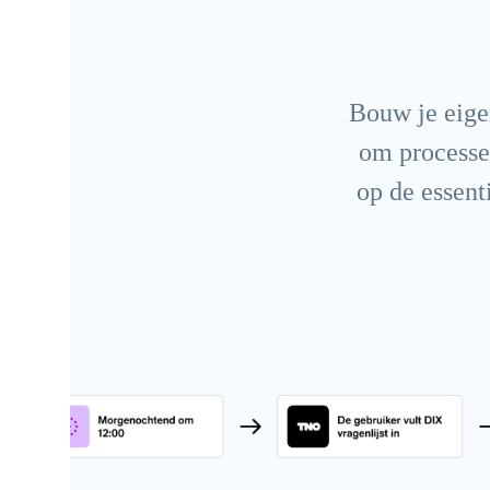
Bouw je eige
om processen
op de essent