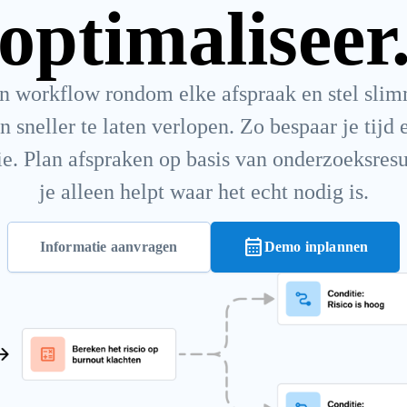
optimaliseer
n workflow rondom elke afspraak en stel slimm
 sneller te laten verlopen. Zo bespaar je tijd e
ie. Plan afspraken op basis van onderzoeksresu
je alleen helpt waar het echt nodig is.
calendar_month
Informatie aanvragen
Demo inplannen