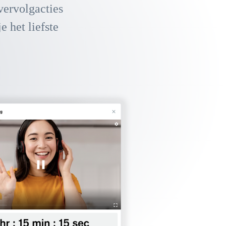
 vervolgacties
e het liefste