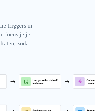
.
e triggers in
n focus je je
ltaten, zodat