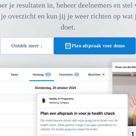
er je resultaten in, beheer deelnemers en stel
je overzicht en kun jij je weer richten op wat j
doet.
calendar_month
Ontdek meer ↓
Plan afspraak voor demo