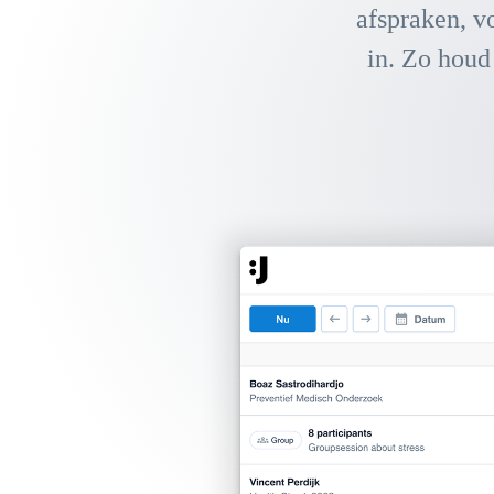
afspraken, vo
in. Zo houd 