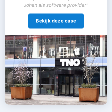
Johan als software provider"
Bekijk deze case