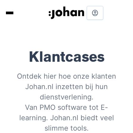
account_circle
Klantcases
Ontdek hier hoe onze klanten
Johan.nl inzetten bij hun
dienstverlening.
Van PMO software tot E-
learning. Johan.nl biedt veel
slimme tools.