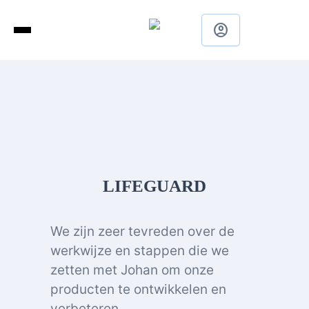
account_circle
LIFEGUARD
We zijn zeer tevreden over de
werkwijze en stappen die we
zetten met Johan om onze
producten te ontwikkelen en
verbeteren.