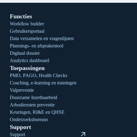
Functies
Workflow builder
Gebruikersportaal
Data verzamelen en vragenlijsten
Plannings- en afsprakentool
Digitaal dossier
Analytics dashboard
Toepassingen
PMO, PAGO, Health Checks
Coaching, e-learning en trainingen
Valpreventie
Duurzame Inzetbaarheid
Arbodiensten preventie
Keuringen, RI&E en QHSE
Onderzoeksbureaus
Support
arrow_outward
Support