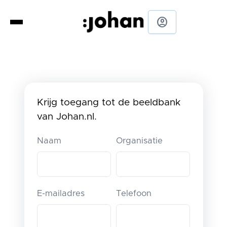
account_circle
Krijg toegang tot de beeldbank
van Johan.nl.
Naam
Organisatie
E-mailadres
Telefoon