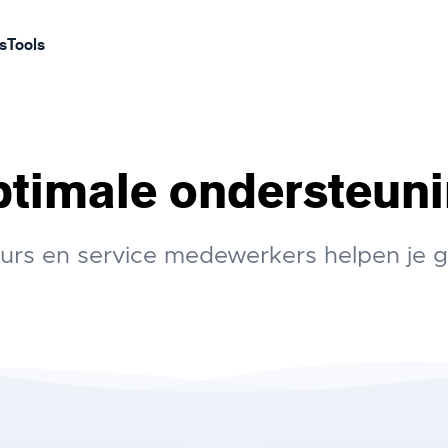
s
Tools
timale ondersteun
urs en service medewerkers helpen je g