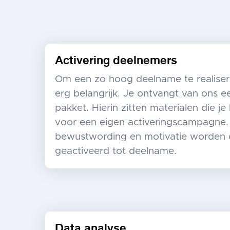
Activering deelnemers
Om een zo hoog deelname te realisere
erg belangrijk. Je ontvangt van ons ee
pakket. Hierin zitten materialen die j
voor een eigen activeringscampagne.
bewustwording en motivatie worden
geactiveerd tot deelname.
Data analyse