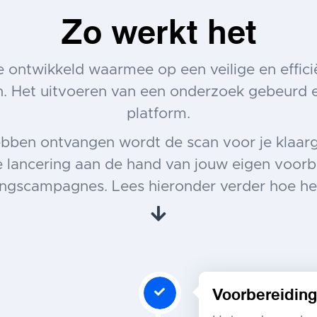
Zo werkt het
e ontwikkeld waarmee op een veilige en efficië
. Het uitvoeren van een onderzoek gebeurd 
platform.
bben ontvangen wordt de scan voor je klaarge
e lancering aan de hand van jouw eigen voor
ingscampagnes. Lees hieronder verder hoe he
Voorbereiding