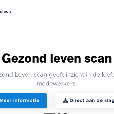
s
Tools
Gezond leven scan
ond Leven scan geeft inzicht in de leefst
medewerkers.
Meer informatie
Direct aan de sla