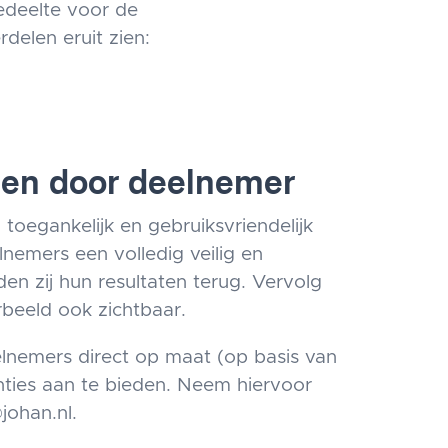
edeelte voor de
rdelen eruit zien:
llen door deelnemer
 toegankelijk en gebruiksvriendelijk
emers een volledig veilig en
den zij hun resultaten terug. Vervolg
beeld ook zichtbaar.
elnemers direct op maat (op basis van
nties aan te bieden. Neem hiervoor
johan.nl.