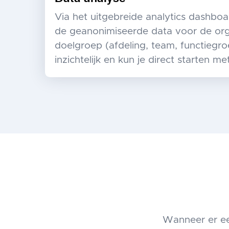
Via het uitgebreide analytics dashboa
de geanonimiseerde data voor de orga
doelgroep (afdeling, team, functiegro
inzichtelijk en kun je direct starten me
Wanneer er een