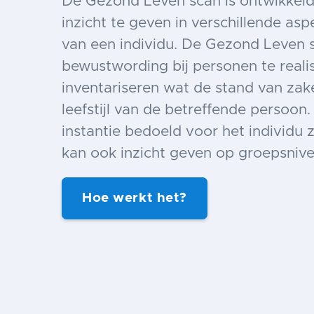
De Gezond Leven scan is ontwikke
inzicht te geven in verschillende aspe
van een individu. De Gezond Leven 
bewustwording bij personen te reali
inventariseren wat de stand van zake
leefstijl van de betreffende persoon.
instantie bedoeld voor het individu 
kan ook inzicht geven op groepsnive
Hoe werkt het?