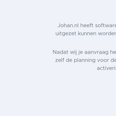
Johan.nl heeft softwar
uitgezet kunnen worden
Nadat wij je aanvraag he
zelf de planning voor d
activer