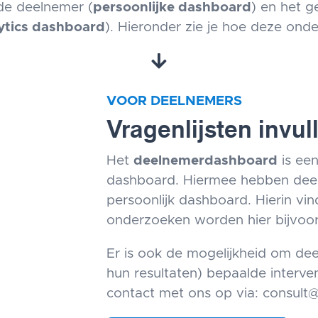
de deelnemer (
persoonlijke dashboard
) en het g
ytics dashboard
). Hieronder zie je hoe deze onde
VOOR DEELNEMERS
Vragenlijsten invu
Het
deelnemerdashboard
is een
dashboard. Hiermee hebben deeln
persoonlijk dashboard. Hierin vin
onderzoeken worden hier bijvoor
Er is ook de mogelijkheid om de
hun resultaten) bepaalde interve
contact met ons op via: consult@