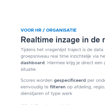
VOOR HR / ORGANISATIE
Realtime inzage in de 
Tijdens het vragenlijst traject is de dat
groepsniveau real time inzichtelijk via h
dashboard
. Hiermee krijg je direct ee
situatie.
Scores worden
gespecificeerd
per onde
eenvoudig te
filteren
op afdeling, regio, 
dienstjaren of type werk