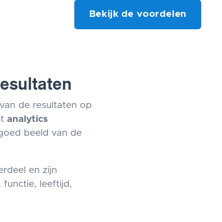
Bekijk de voordelen
resultaten
a van de resultaten op
et
analytics
n goed beeld van de
rdeel en zijn
functie, leeftijd,