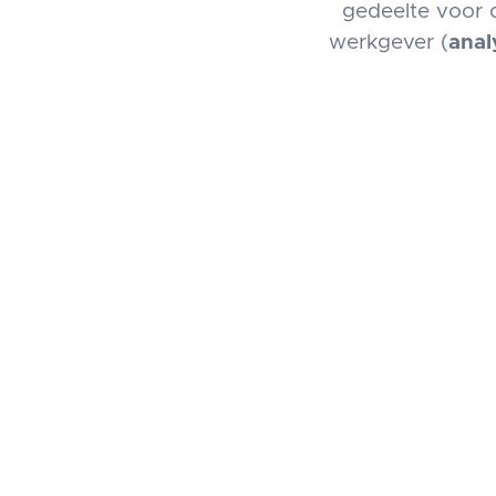
gedeelte voor 
werkgever (
anal