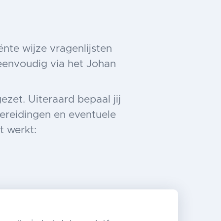
nte wijze vragenlijsten
eenvoudig via het Johan
zet. Uiteraard bepaal jij
bereidingen en eventuele
t werkt: