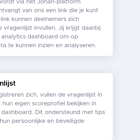
ordt via het Johan-platform
ntvangt van ons een link die je kunt
 link kunnen deelnemers zich
vragenlijst invullen. Jij krijgt daarbij
 analytics dashboard om op
ta te kunnen inzien en analyseren.
lijst
streren zich, vullen de vragenlijst in
 hun eigen scoreprofiel bekijken in
e dashboard. Dit ondersteund met tips
hun persoonlijke en beveiligde