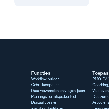
Functies
Toepas
Workflow builder
PMO, PAG
Gebruikersportaal
Coaching, 
Data verzamelen en vragenlijsten
Valpreven
Plannings- en afsprakentool
Duurzame 
Digitaal dossier
Arbodiens
Analytics dashboard
Keuringe