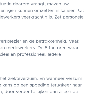
tuatie daarom vraagt, maken uw
deringen kunnen omzetten in kansen. Uit
ewerkers veerkrachtig is. Zet personele
werkplezier en de betrokkenheid. Vaak
d van medewerkers. De 5 factoren waar
ancieel en professioneel. Iedere
n het ziekteverzuim. En wanneer verzuim
e kans op een spoedige terugkeer naar
 door verder te kijken dan alleen de