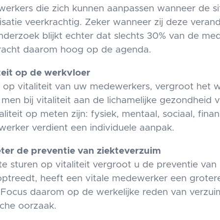
erkers die zich kunnen aanpassen wanneer de si
isatie veerkrachtig. Zeker wanneer zij deze veran
nderzoek blijkt echter dat slechts 30% van de med
racht daarom hoog op de agenda.
iteit op de werkvloer
 op vitaliteit van uw medewerkers, vergroot het 
 men bij vitaliteit aan de lichamelijke gezondhei
taliteit op meten zijn: fysiek, mentaal, sociaal, fin
erker verdient een individuele aanpak.
ter de preventie van ziekteverzuim
te sturen op vitaliteit vergroot u de preventie va
optreedt, heeft een vitale medewerker een groter
 Focus daarom op de werkelijke reden van verzuim,
che oorzaak.