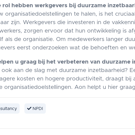
 rol hebben werkgevers bij duurzame inzetbaar
 organisatiedoelstellingen te halen, is het cruc
baar zijn. Werkgevers die investeren in de vakken
erkers, zorgen ervoor dat hun ontwikkeling is 
lf als de organisatie. Om medewerkers langer du
evers eerst onderzoeken wat de behoeften en wen
elpen u graag bij het verbeteren van duurzame 
u ook aan de slag met duurzame inzetbaarheid? Een 
agere kosten en hogere productiviteit, draagt bij 
 organisatiedoelstellingen. Aon helpt u hier graag 
sultancy
NPDI