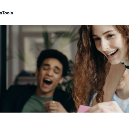
s
Tools