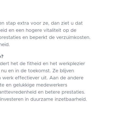
n stap extra voor ze, dan ziet u dat
eid en een hogere vitaliteit op de
prestaties en beperkt de verzuimkosten.
heid.
p?
ert het de fitheid en het werkplezier
nu en in de toekomst. Ze blijven
 werk effectiever uit. Aan de andere
Fitte en gelukkige medewerkers
nttevredenheid en betere prestaties.
t investeren in duurzame inzetbaarheid.