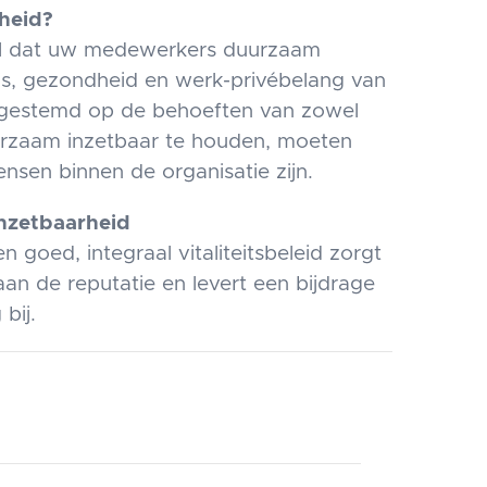
heid?
iaal dat uw medewerkers duurzaam
nis, gezondheid en werk-privébelang van
afgestemd op de behoeften van zowel
urzaam inzetbaar te houden, moeten
sen binnen de organisatie zijn.
inzetbaarheid
goed, integraal vitaliteitsbeleid zorgt
aan de reputatie en levert een bijdrage
bij.