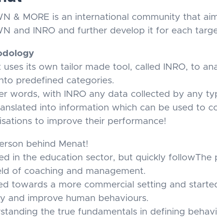
 & MORE is an international community that aim
 and INRO and further develop it for each targe
odology
uses its own tailor made ​tool, called INRO, to an
into predefined categories.
her words, with INRO any data collected by any t
ranslated into information which can be used to c
isations to improve their performance!
erson behind Menat!
rted in the education sector, but quickly followTh
ield of coaching and management.
ed towards a more commercial setting and starte
ify and improve human behaviours.
standing the true fundamentals in defining behav