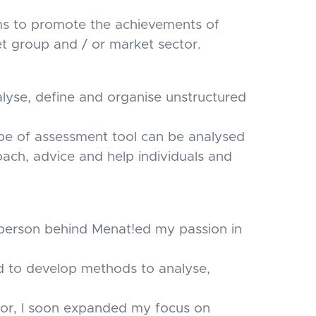
s to promote the achievements of
t group and / or market sector.
alyse, define and organise unstructured
ype of assessment tool can be analysed
oach, advice and help individuals and
e person behind Menat!ed my passion in
d to develop methods to analyse,
ior, I soon expanded my focus on