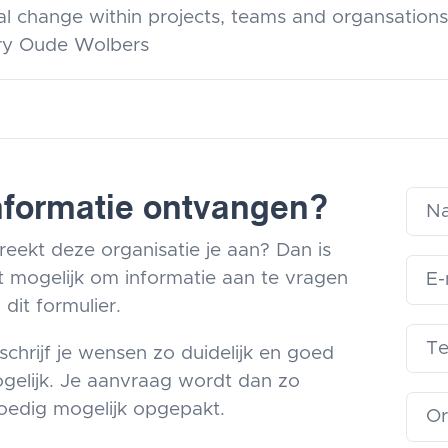
ral change within projects, teams and organsations
ry Oude Wolbers
nformatie ontvangen?
reekt deze organisatie je aan? Dan is
t mogelijk om informatie aan te vragen
 dit formulier.
schrijf je wensen zo duidelijk en goed
gelijk. Je aanvraag wordt dan zo
oedig mogelijk opgepakt.