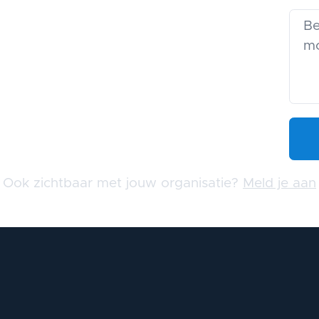
Ook zichtbaar met jouw organisatie?
Meld je aan