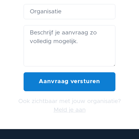
Ook zichtbaar met jouw organisatie?
Meld je aan