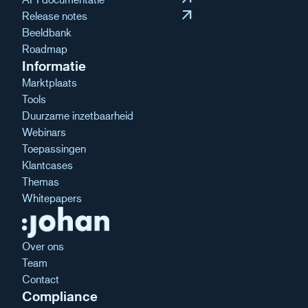
arrow_outward
Release notes
Beeldbank
Roadmap
Informatie
Marktplaats
Tools
Duurzame inzetbaarheid
Webinars
Toepassingen
Klantcases
Themas
Whitepapers
Over ons
Team
Contact
Compliance