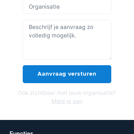
Ook zichtbaar met jouw organisatie?
Meld je aan
Functies