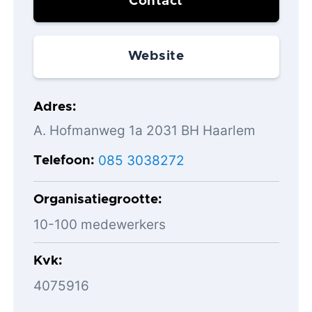
Contact
Website
Adres
A. Hofmanweg 1a 2031 BH Haarlem
085 3038272
Telefoon
Organisatiegrootte
10-100 medewerkers
Kvk
4075916