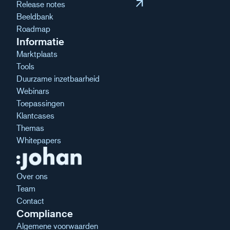
arrow_outward
Release notes
Beeldbank
Roadmap
Informatie
Marktplaats
Tools
Duurzame inzetbaarheid
Webinars
Toepassingen
Klantcases
Themas
Whitepapers
Over ons
Team
Contact
Compliance
Algemene voorwaarden