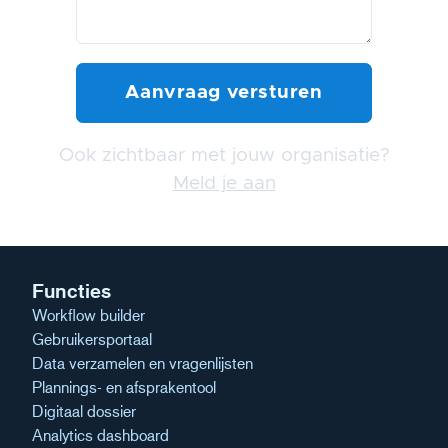
Ook zichtbaar met jouw organisatie?
Meld je aan
Functies
Workflow builder
Gebruikersportaal
Data verzamelen en vragenlijsten
Plannings- en afsprakentool
Digitaal dossier
Analytics dashboard