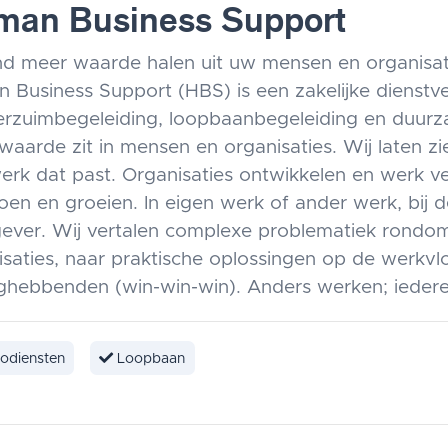
man Business Support
end meer waarde halen uit uw mensen en organisat
 Business Support (HBS) is een zakelijke dienstve
erzuimbegeleiding, loopbaanbegeleiding en duurza
waarde zit in mensen en organisaties. Wij laten z
 werk dat past. Organisaties ontwikkelen en werk v
en en groeien. In eigen werk of ander werk, bij 
ever. Wij vertalen complexe problematiek rondom
isaties, naar praktische oplossingen op de werkvl
ghebbenden (win-win-win). Anders werken; iederee
odiensten
Loopbaan