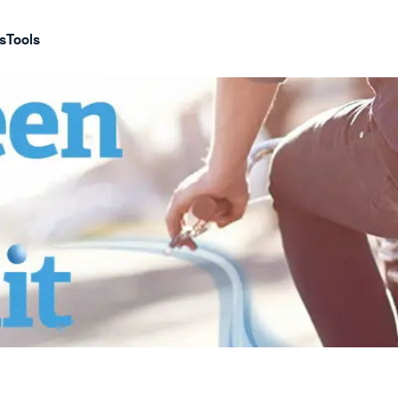
s
Tools