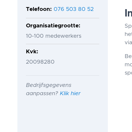
Telefoon
076 503 80 52
I
Organisatiegrootte
Sp
he
10-100 medewerkers
via
Kvk
Be
20098280
mo
sp
Bedrijfsgegevens
aanpassen?
Klik hier