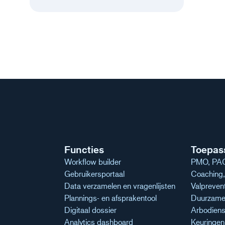
Functies
Toepas
Workflow builder
PMO, PAG
Gebruikersportaal
Coaching, 
Data verzamelen en vragenlijsten
Valpreven
Plannings- en afsprakentool
Duurzame 
Digitaal dossier
Arbodiens
Analytics dashboard
Keuringe