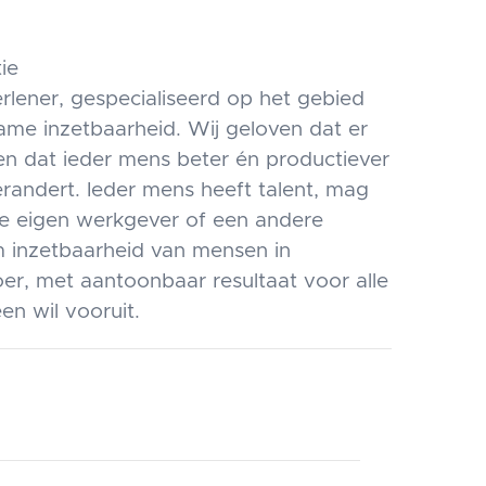
ie
rlener, gespecialiseerd op het gebied
me inzetbaarheid. Wij geloven dat er
ien dat ieder mens beter én productiever
erandert. Ieder mens heeft talent, mag
de eigen werkgever of een andere
 inzetbaarheid van mensen in
oer, met aantoonbaar resultaat voor alle
n wil vooruit.