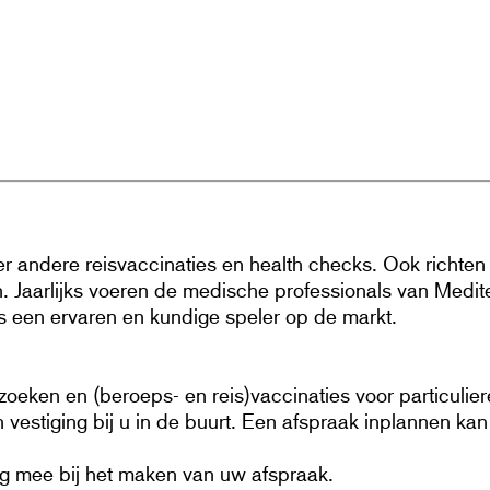
 andere reisvaccinaties en health checks. Ook richten w
Jaarlijks voeren de medische professionals van Meditel
ns een ervaren en kundige speler op de markt.
zoeken en (beroeps- en reis)vaccinaties voor particulie
een vestiging bij u in de buurt. Een afspraak inplannen 
ng mee bij het maken van uw afspraak.