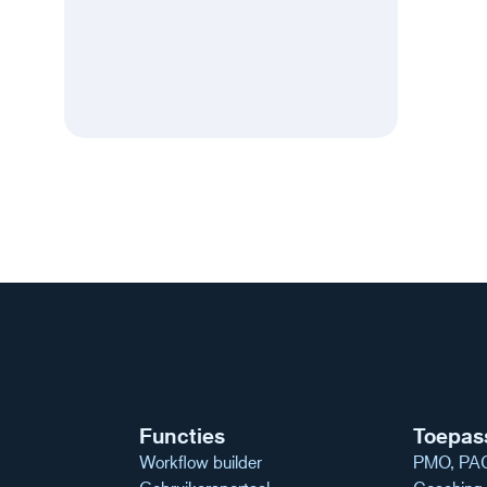
Functies
Toepas
Workflow builder
PMO, PAG