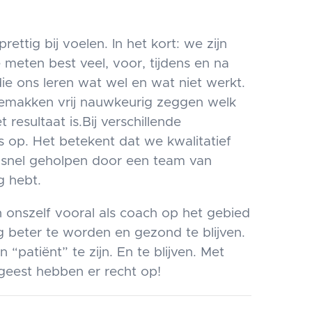
tig bij voelen. In het kort: we zijn
 meten best veel, voor, tijdens en na
e ons leren wat wel en wat niet werkt.
gemakken vrij nauwkeurig zeggen welk
resultaat is.Bij verschillende
ts op. Het betekent dat we kwalitatief
n snel geholpen door een team van
g hebt.
onszelf vooral als coach op het gebied
 beter te worden en gezond te blijven.
 “patiënt” te zijn. En te blijven. Met
 geest hebben er recht op!