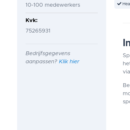
Hea
10-100 medewerkers
Kvk
75265931
I
Bedrijfsgegevens
Sp
aanpassen?
Klik hier
he
via
Be
mo
sp