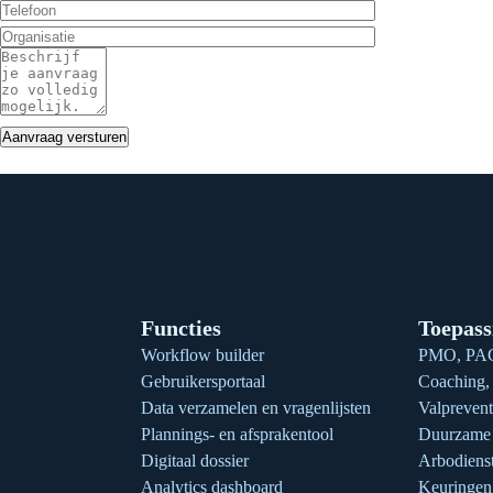
Functies
Toepass
Workflow builder
PMO, PAG
Gebruikersportaal
Coaching, 
Data verzamelen en vragenlijsten
Valprevent
Plannings- en afsprakentool
Duurzame 
Digitaal dossier
Arbodienst
Analytics dashboard
Keuringe