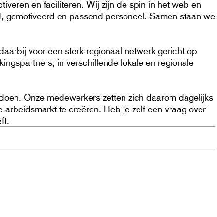
tiveren en faciliteren. Wij zijn de spin in het web en
erd, gemotiveerd en passend personeel. Samen staan we
arbij voor een sterk regionaal netwerk gericht op
gspartners, in verschillende lokale en regionale
voldoen. Onze medewerkers zetten zich daarom dagelijks
 arbeidsmarkt te creëren. Heb je zelf een vraag over
ft.