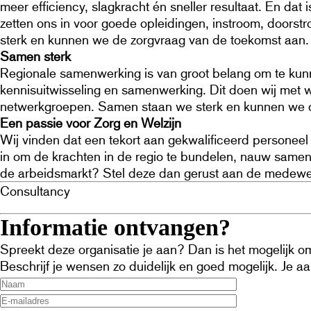
meer efficiency, slagkracht én sneller resultaat. En dat 
zetten ons in voor goede opleidingen, instroom, doors
sterk en kunnen we de zorgvraag van de toekomst aan.
Samen sterk
Regionale samenwerking is van groot belang om te kunn
kennisuitwisseling en samenwerking. Dit doen wij met 
netwerkgroepen. Samen staan we sterk en kunnen we d
Een passie voor Zorg en Welzijn
Wij vinden dat een tekort aan gekwalificeerd personee
in om de krachten in de regio te bundelen, nauw samen 
de arbeidsmarkt? Stel deze dan gerust aan de medewerk
Consultancy
Informatie ontvangen?
Spreekt deze organisatie je aan? Dan is het mogelijk om 
Beschrijf je wensen zo duidelijk en goed mogelijk. Je 