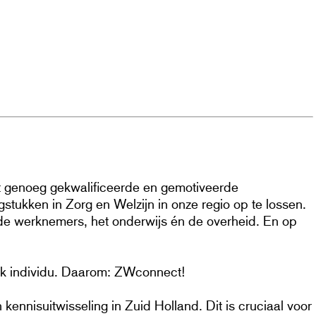
st genoeg gekwalificeerde en gemotiveerde
stukken in Zorg en Welzijn in onze regio op te lossen.
de werknemers, het onderwijs én de overheid. En op
lk individu. Daarom: ZWconnect!
ennisuitwisseling in Zuid Holland. Dit is cruciaal voor