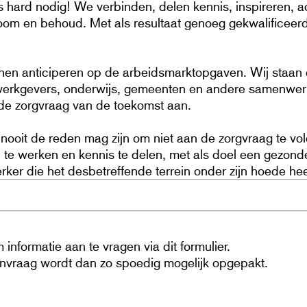
is hard nodig! We verbinden, delen kennis, inspireren, ac
troom en behoud. Met als resultaat genoeg gekwalifice
en anticiperen op de arbeidsmarktopgaven. Wij staan da
werkgevers, onderwijs, gemeenten en andere samenwerkin
e zorgvraag van de toekomst aan.
l nooit de reden mag zijn om niet aan de zorgvraag te 
te werken en kennis te delen, met als doel een gezonde
er die het desbetreffende terrein onder zijn hoede hee
informatie aan te vragen via dit formulier.
aanvraag wordt dan zo spoedig mogelijk opgepakt.