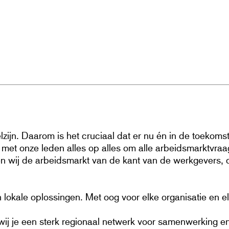
zijn. Daarom is het cruciaal dat er nu én in de toekom
met onze leden alles op alles om alle arbeidsmarktvraag
n wij de arbeidsmarkt van de kant van de werkgevers, 
okale oplossingen. Met oog voor elke organisatie en e
j je een sterk regionaal netwerk voor samenwerking en k