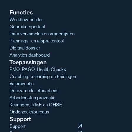
Functies
Workflow builder
Gebruikersportaal
Data verzamelen en vragenlijsten
Plannings- en afsprakentool
Digitaal dossier
Analytics dashboard
Toepassingen
PMO, PAGO, Health Checks
Coaching, e-learning en trainingen
Valpreventie
Duurzame Inzetbaarheid
Arbodiensten preventie
Keuringen, RI&E en QHSE
Onderzoeksbureaus
Support
arrow_outward
Support