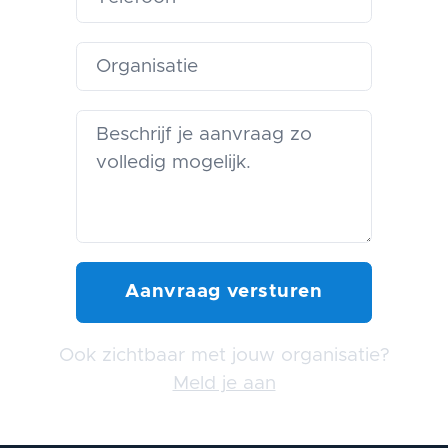
Ook zichtbaar met jouw organisatie?
Meld je aan