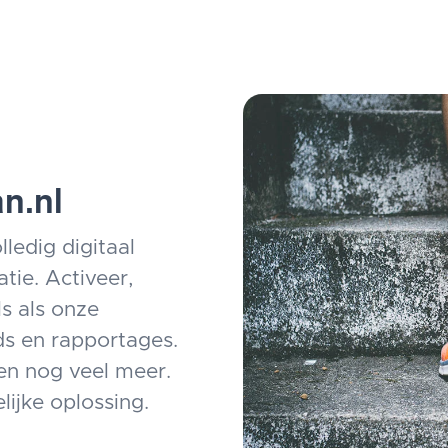
n.nl
lledig digitaal
tie. Activeer,
s als onze
s en rapportages.
en nog veel meer.
lijke oplossing.