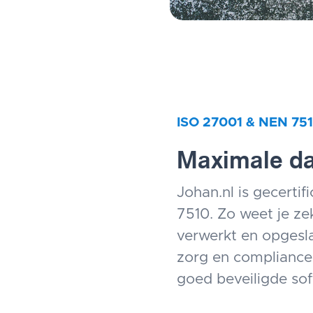
ISO 27001 & NEN 75
Maximale da
Johan.nl is gecerti
7510. Zo weet je ze
verwerkt en opgesla
zorg en compliance
goed beveiligde so