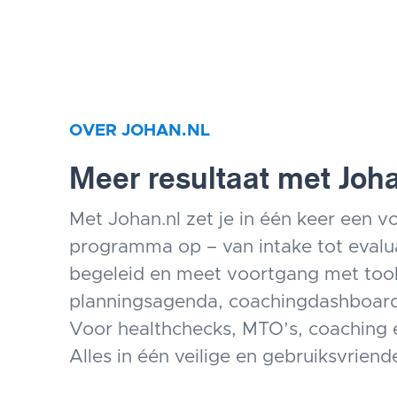
OVER JOHAN.NL
Meer resultaat met Joha
Met Johan.nl zet je in één keer een vo
programma op – van intake tot evalua
begeleid en meet voortgang met tool
planningsagenda, coachingdashboard
Voor healthchecks, MTO’s, coaching 
Alles in één veilige en gebruiksvriende