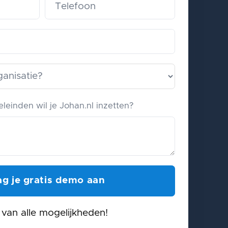
leinden wil je Johan.nl inzetten?
van alle mogelijkheden!