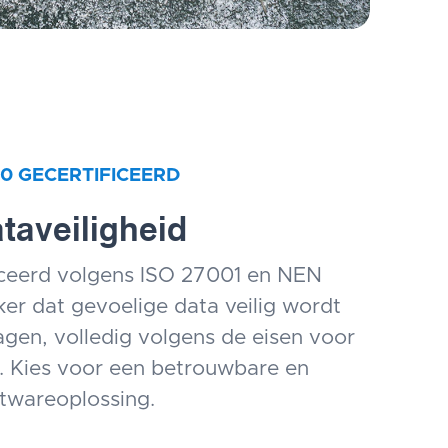
10 GECERTIFICEERD
taveiligheid
ficeerd volgens ISO 27001 en NEN
ker dat gevoelige data veilig wordt
gen, volledig volgens de eisen voor
. Kies voor een betrouwbare en
ftwareoplossing.