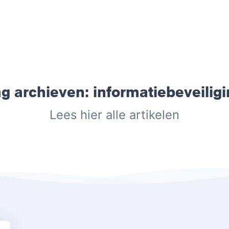
g archieven:
informatiebeveilig
Lees hier alle artikelen