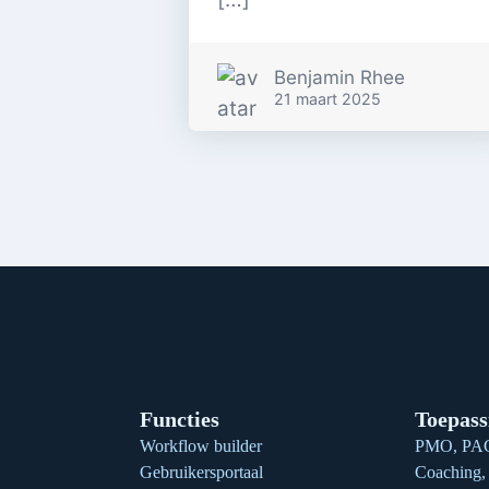
Benjamin Rhee
21 maart 2025
Berichten
navigatie
Functies
Toepass
Workflow builder
PMO, PAG
Gebruikersportaal
Coaching, 