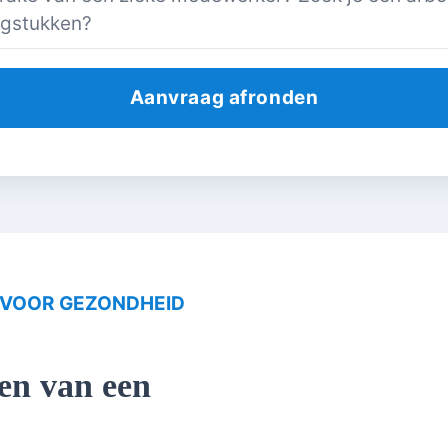
VOOR
GEZONDHEID
zen van een