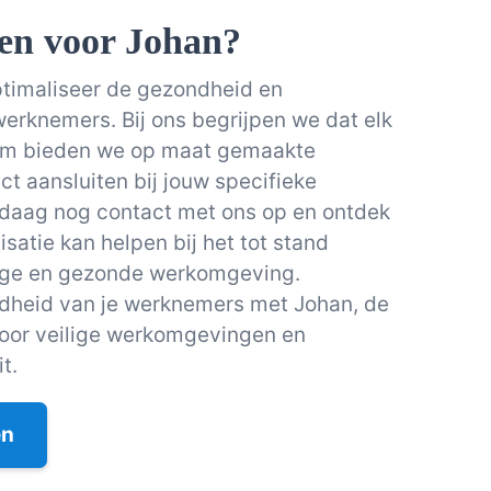
en voor Johan?
ptimaliseer de gezondheid en
 werknemers. Bij ons begrijpen we dat elk
arom bieden we op maat gemaakte
ct aansluiten bij jouw specifieke
daag nog contact met ons op en ontdek
satie kan helpen bij het tot stand
ige en gezonde werkomgeving.
ndheid van je werknemers met Johan, de
oor veilige werkomgevingen en
t.
en