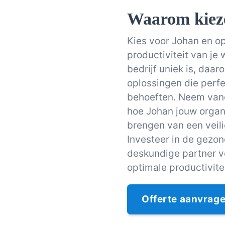
Waarom kiez
Kies voor Johan en o
productiviteit van je
bedrijf uniek is, da
oplossingen die perfe
behoeften. Neem van
hoe Johan jouw organi
brengen van een veil
Investeer in de gezo
deskundige partner v
optimale productivitei
Offerte aanvrag