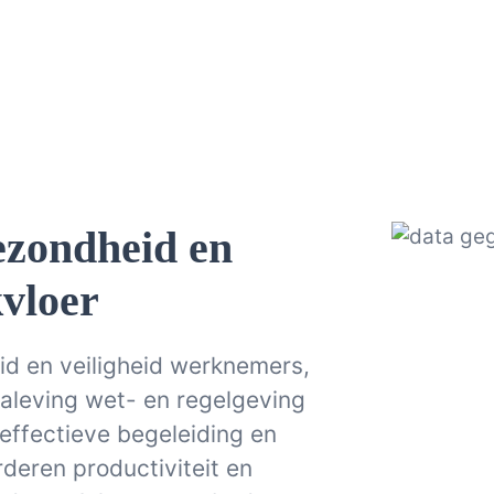
ezondheid en
kvloer
d en veiligheid werknemers,
naleving wet- en regelgeving
effectieve begeleiding en
deren productiviteit en