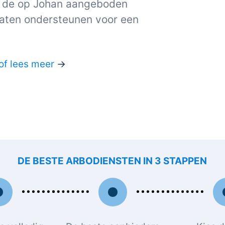
t de op Johan aangeboden
laten ondersteunen voor een
of lees meer
→
DE BESTE ARBODIENSTEN IN 3 STAPPEN