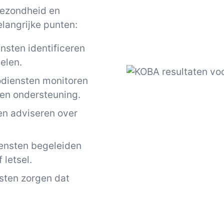
gezondheid en
elangrijke punten:
nsten identificeren
elen.
diensten monitoren
en ondersteuning.
en adviseren over
iensten begeleiden
 letsel.
sten zorgen dat