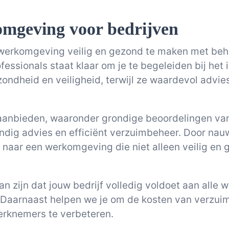
omgeving voor bedrijven
w werkomgeving veilig en gezond te maken met be
essionals staat klaar om je te begeleiden bij het
ezondheid en veiligheid, terwijl ze waardevol ad
 aanbieden, waaronder grondige beoordelingen van
ndig advies en efficiënt verzuimbeheer. Door na
naar een werkomgeving die niet alleen veilig en g
n zijn dat jouw bedrijf volledig voldoet aan alle w
Daarnaast helpen we je om de kosten van verzuim
werknemers te verbeteren.