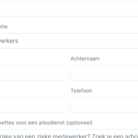
otte
Achternaam
Telefoon
oeftes voor een arbodienst (optioneel)