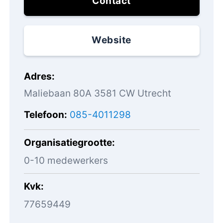
Contact
Website
Adres
Maliebaan 80A 3581 CW Utrecht
Telefoon
085-4011298
Organisatiegrootte
0-10 medewerkers
Kvk
77659449