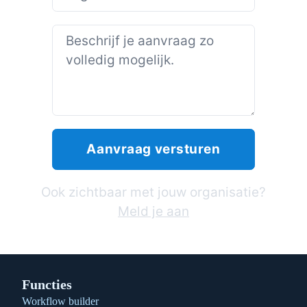
Ook zichtbaar met jouw organisatie?
Meld je aan
Functies
Workflow builder