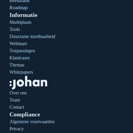
Beeldbank
Roadmap
Informatie
Marktplaats
Tools
Duurzame inzetbaarheid
Webinars
Toepassingen
Klantcases
Themas
Whitepapers
Over ons
Team
Contact
Compliance
Algemene voorwaarden
Privacy