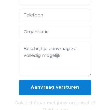
Ook zichtbaar met jouw organisatie?
Meld je aan