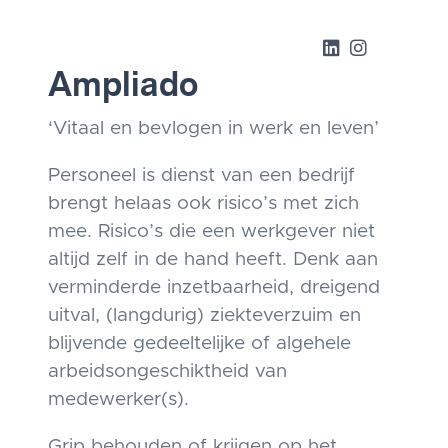
Ampliado
‘Vitaal en bevlogen in werk en leven’
Personeel is dienst van een bedrijf
brengt helaas ook risico’s met zich
mee. Risico’s die een werkgever niet
altijd zelf in de hand heeft. Denk aan
verminderde inzetbaarheid, dreigend
uitval, (langdurig) ziekteverzuim en
blijvende gedeeltelijke of algehele
arbeidsongeschiktheid van
medewerker(s).
Grip behouden of krijgen op het