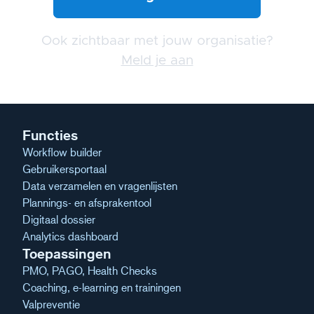
Ook zichtbaar met jouw organisatie?
Meld je aan
Functies
Workflow builder
Gebruikersportaal
Data verzamelen en vragenlijsten
Plannings- en afsprakentool
Digitaal dossier
Analytics dashboard
Toepassingen
PMO, PAGO, Health Checks
Coaching, e-learning en trainingen
Valpreventie