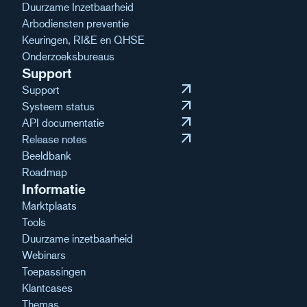
Duurzame Inzetbaarheid
Arbodiensten preventie
Keuringen, RI&E en QHSE
Onderzoeksbureaus
Support
arrow_outward
Support
arrow_outward
Systeem status
arrow_outward
API documentatie
arrow_outward
Release notes
Beeldbank
Roadmap
Informatie
Marktplaats
Tools
Duurzame inzetbaarheid
Webinars
Toepassingen
Klantcases
Themas