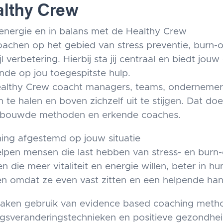
lthy Crew
energie en in balans met de Healthy Crew
achen op het gebied van stress preventie, burn-out
ijl verbetering. Hierbij sta jij centraal en biedt 
nde op jou toegespitste hulp.
althy Crew coacht managers, teams, ondernemers,
n te halen en boven zichzelf uit te stijgen. Dat 
bouwde methoden en erkende coaches.
ing afgestemd op jouw situatie
elpen mensen die last hebben van stress- en burn
 die meer vitaliteit en energie willen, beter in hu
n omdat ze even vast zitten en een helpende ha
ken gebruik van evidence based coaching meth
gsveranderingstechnieken en positieve gezondhe