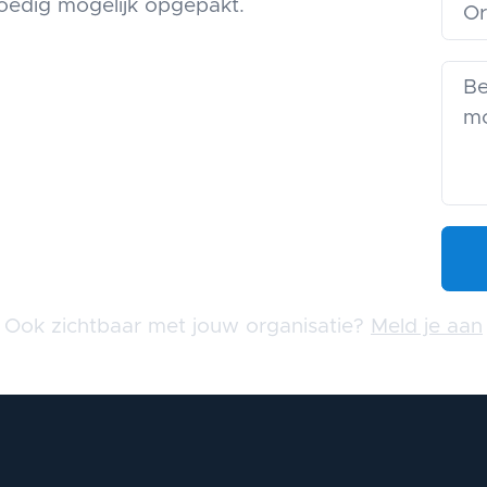
oedig mogelijk opgepakt.
Ook zichtbaar met jouw organisatie?
Meld je aan