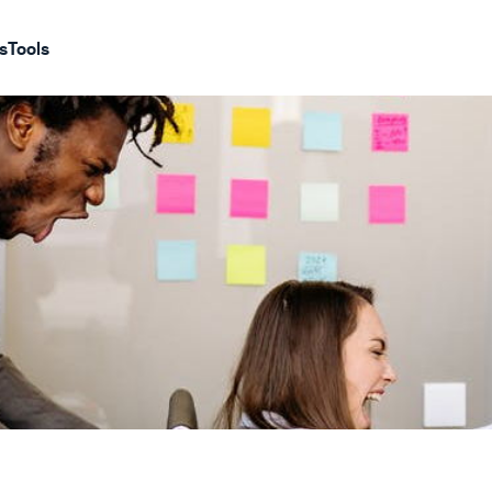
s
Tools