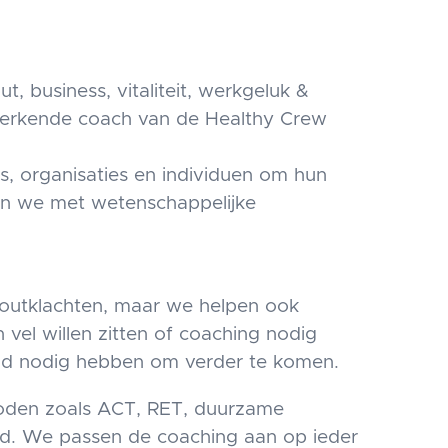
, business, vitaliteit, werkgeluk &
jouw erkende coach van de Healthy Crew
 organisaties en individuen om hun
doen we met wetenschappelijke
-outklachten, maar we helpen ook
n vel willen zitten of coaching nodig
nd nodig hebben om verder te komen.
oden zoals ACT, RET, duurzame
id. We passen de coaching aan op ieder