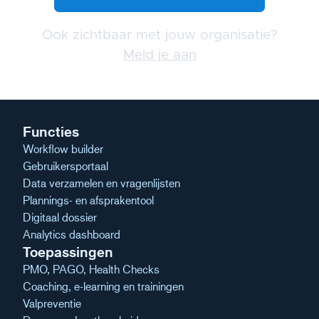
Ook zichtbaar met jouw organisatie?
Meld je aan
Functies
Workflow builder
Gebruikersportaal
Data verzamelen en vragenlijsten
Plannings- en afsprakentool
Digitaal dossier
Analytics dashboard
Toepassingen
PMO, PAGO, Health Checks
Coaching, e-learning en trainingen
Valpreventie