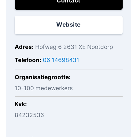
Contact
Website
Adres
Hofweg 6 2631 XE Nootdorp
Telefoon
06 14698431
Organisatiegrootte
10-100 medewerkers
Kvk
84232536