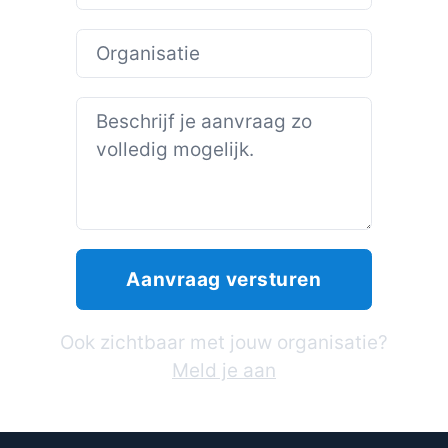
Ook zichtbaar met jouw organisatie?
Meld je aan