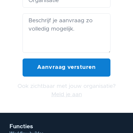
Ook zichtbaar met jouw organisatie?
Meld je aan
Functies