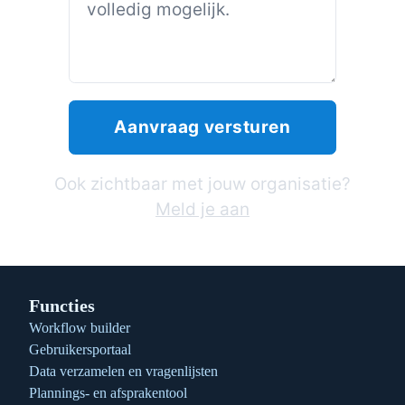
Ook zichtbaar met jouw organisatie?
Meld je aan
Functies
Workflow builder
Gebruikersportaal
Data verzamelen en vragenlijsten
Plannings- en afsprakentool