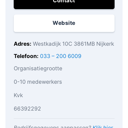
Contact
Website
Adres
Westkadijk 10C 3861MB Nijkerk
Telefoon
033 – 200 6009
Organisatiegrootte
0-10 medewerkers
Kvk
66392292
Bedrijfsgegevens aanpassen?
Klik hier