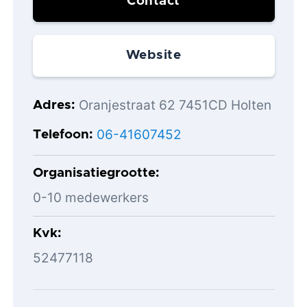
Contact
Website
Oranjestraat 62 7451CD Holten
Adres
06-41607452
Telefoon
Organisatiegrootte
0-10 medewerkers
Kvk
52477118