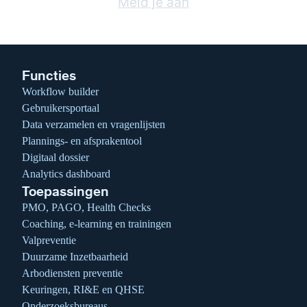
Meld je aan
Functies
Workflow builder
Gebruikersportaal
Data verzamelen en vragenlijsten
Plannings- en afsprakentool
Digitaal dossier
Analytics dashboard
Toepassingen
PMO, PAGO, Health Checks
Coaching, e-learning en trainingen
Valpreventie
Duurzame Inzetbaarheid
Arbodiensten preventie
Keuringen, RI&E en QHSE
Onderzoeksbureaus