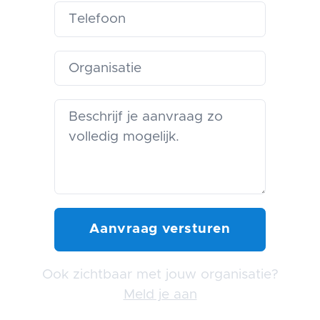
Ook zichtbaar met jouw organisatie?
Meld je aan