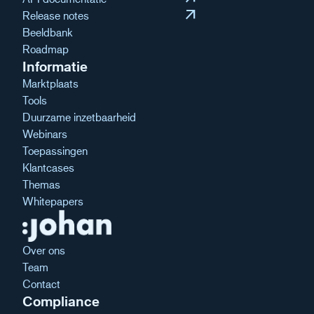
arrow_outward
Release notes
Beeldbank
Roadmap
Informatie
Marktplaats
Tools
Duurzame inzetbaarheid
Webinars
Toepassingen
Klantcases
Themas
Whitepapers
Over ons
Team
Contact
Compliance