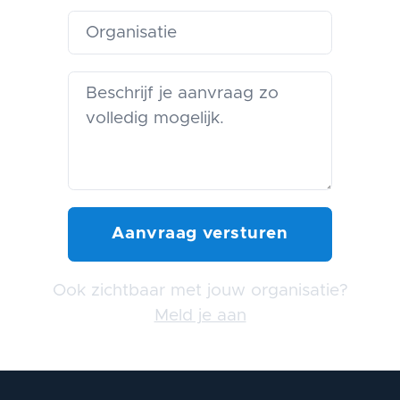
Ook zichtbaar met jouw organisatie?
Meld je aan