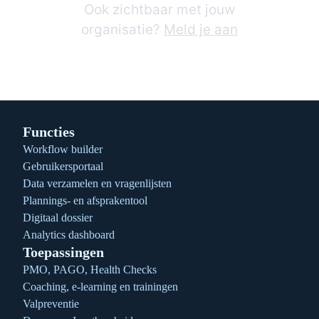
Ook zichtbaar met jouw
organisatie?
Meld je aan
Functies
Workflow builder
Gebruikersportaal
Data verzamelen en vragenlijsten
Plannings- en afsprakentool
Digitaal dossier
Analytics dashboard
Toepassingen
PMO, PAGO, Health Checks
Coaching, e-learning en trainingen
Valpreventie