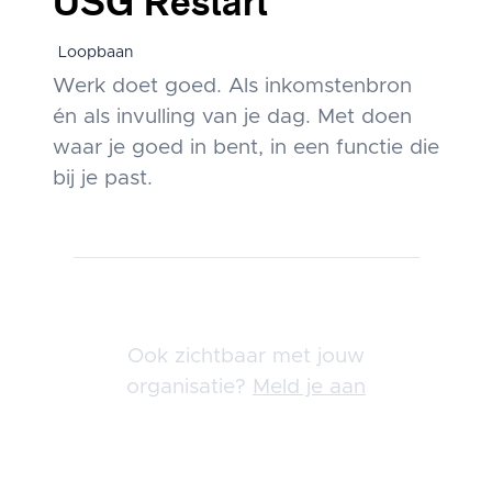
USG Restart
Loopbaan
Werk doet goed. Als inkomstenbron
én als invulling van je dag. Met doen
waar je goed in bent, in een functie die
bij je past.
Berichten
navigatie
Ook zichtbaar met jouw
organisatie?
Meld je aan