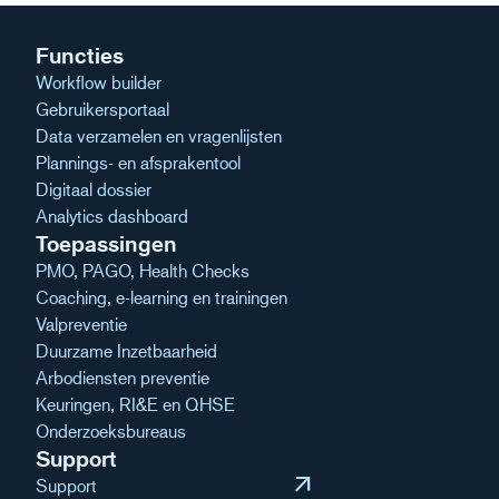
Functies
Workflow builder
Gebruikersportaal
Data verzamelen en vragenlijsten
Plannings- en afsprakentool
Digitaal dossier
Analytics dashboard
Toepassingen
PMO, PAGO, Health Checks
Coaching, e-learning en trainingen
Valpreventie
Duurzame Inzetbaarheid
Arbodiensten preventie
Keuringen, RI&E en QHSE
Onderzoeksbureaus
Support
arrow_outward
Support